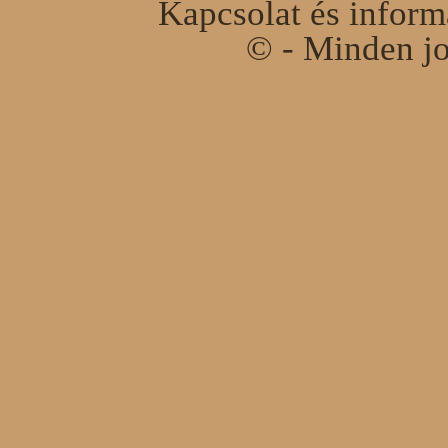
Kapcsolat és infor
© - Minden jo