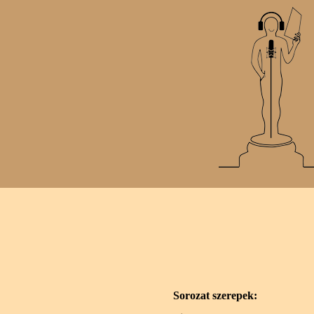
Sorozat szerepek: