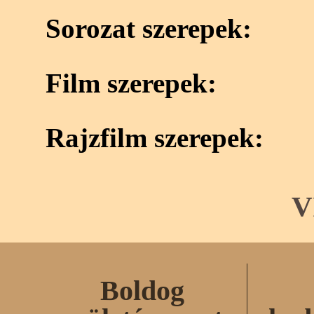
Sorozat szerepek:
Film szerepek:
Rajzfilm szerepek:
V
Boldog