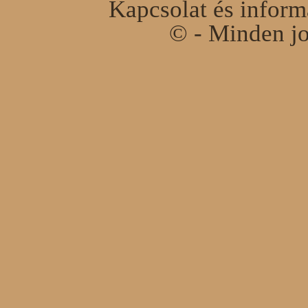
Kapcsolat és infor
© - Minden jo