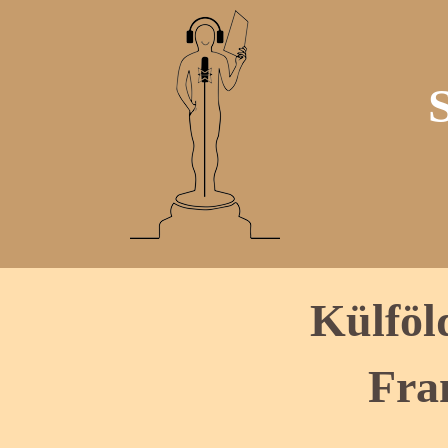
Külföl
Fra