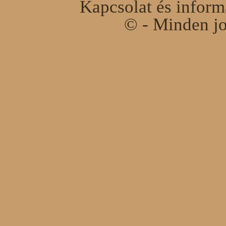
Kapcsolat és infor
© - Minden jo