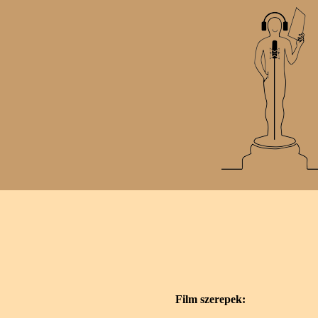
Film szerepek: