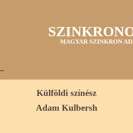
SZINKRON
MAGYAR SZINKRON AD
Külföldi színész
Adam Kulbersh