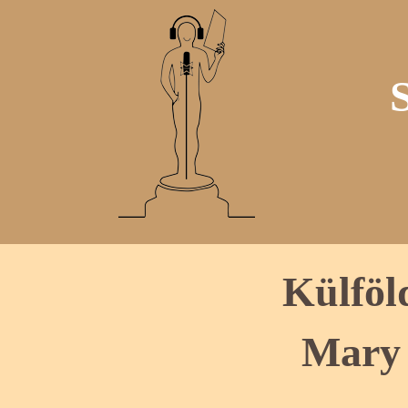
Külföl
Mary 