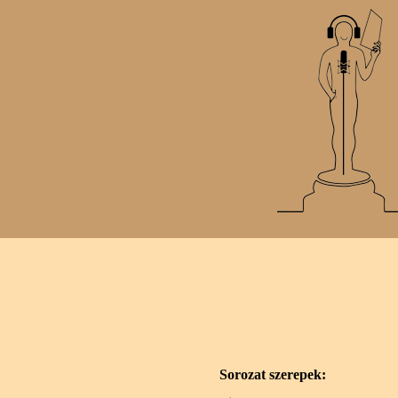
Sorozat szerepek: