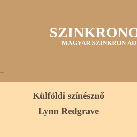
SZINKRON
MAGYAR SZINKRON AD
Külföldi színésznő
Lynn Redgrave