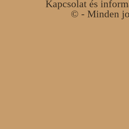
Kapcsolat és infor
© - Minden jo