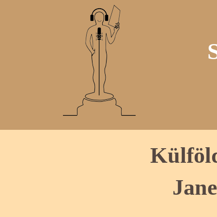
Külföl
Jane