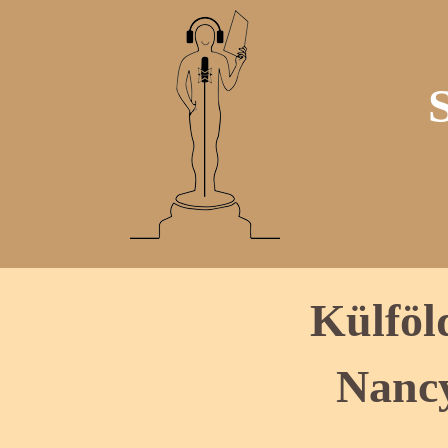
Külföl
Nanc