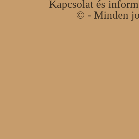
Kapcsolat és infor
© - Minden jo