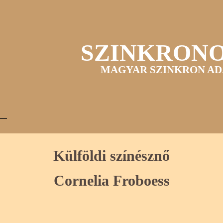
SZINKRON
MAGYAR SZINKRON AD
Külföldi színésznő
Cornelia Froboess