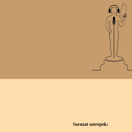
Sorozat szerepek: