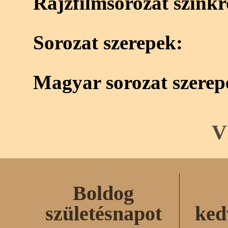
Rajzfilmsorozat szink
Sorozat szerepek:
Magyar sorozat szerep
V
Boldog
születésnapot
ked