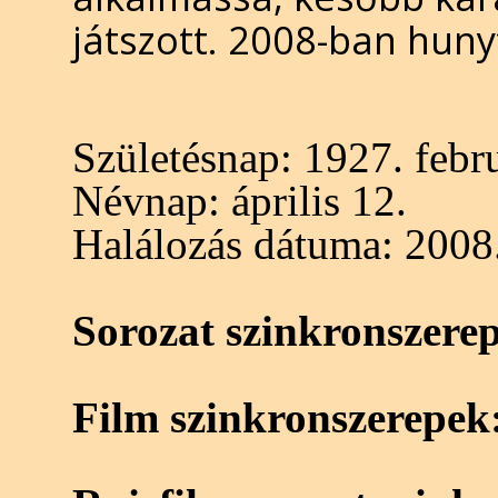
játszott. 2008-ban hunyt
Születésnap:
1927. febru
Névnap:
április 12.
Halálozás dátuma:
2008.
Sorozat szinkronszere
Film szinkronszerepek