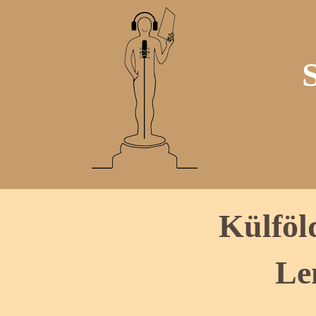
Külföl
Le