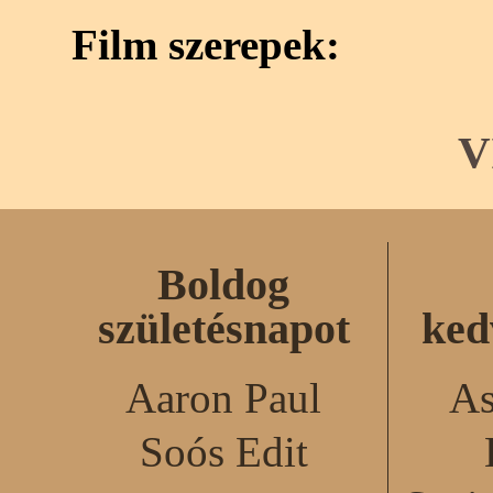
Film szerepek:
V
Boldog
születésnapot
ked
Aaron Paul
As
Soós Edit