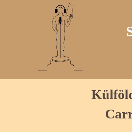
Külföl
Carr