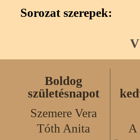
Sorozat szerepek:
V
Boldog
születésnapot
ked
Szemere Vera
Tóth Anita
A 