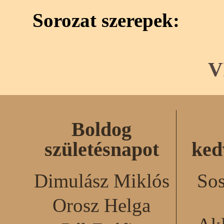
Sorozat szerepek:
V
Boldog
születésnapot
ked
Dimulász Miklós
Sos
Orosz Helga