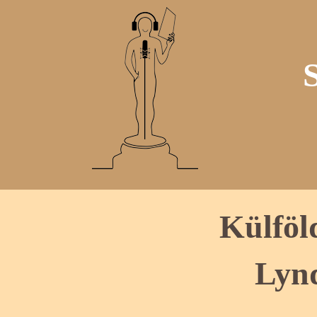
Külföl
Lyn