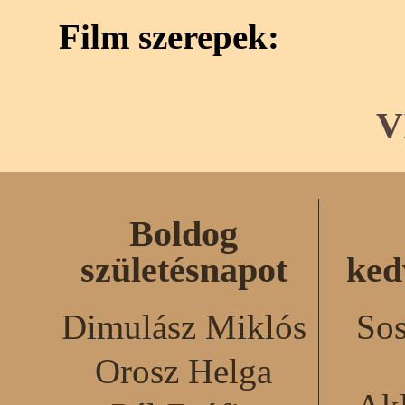
Film szerepek:
V
Boldog
születésnapot
ked
Dimulász Miklós
Sos
Orosz Helga