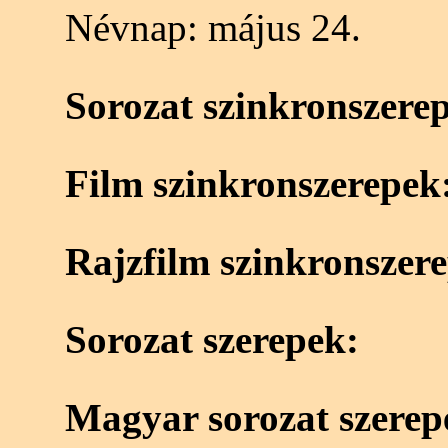
Névnap:
május 24.
Sorozat szinkronszere
Film szinkronszerepek
Rajzfilm szinkronszer
Sorozat szerepek:
Magyar sorozat szerep