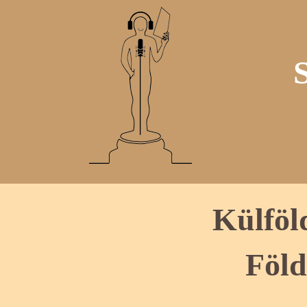
Külföl
Föld