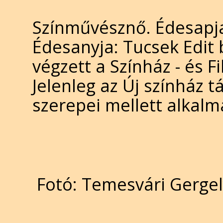
Színművésznő. Édesapj
Édesanyja: Tucsek Edit
végzett a Színház - és 
Jelenleg az Új színház t
szerepei mellett alkalma
Fotó: Temesvári Gergel