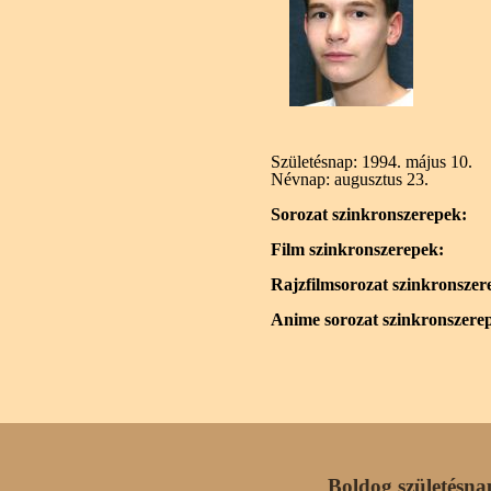
Születésnap:
1994. május 10.
Névnap:
augusztus 23.
Sorozat szinkronszerepek:
Film szinkronszerepek:
Rajzfilmsorozat szinkronszer
Anime sorozat szinkronszere
Boldog születésna