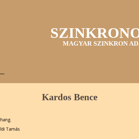
SZINKRON
MAGYAR SZINKRON AD
Kardos Bence
nhang.
öldi Tamás