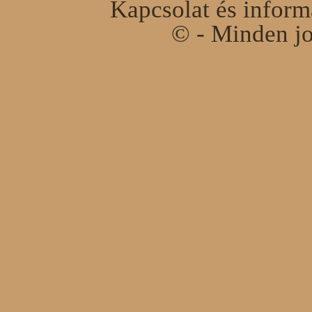
Kapcsolat és infor
© - Minden jo