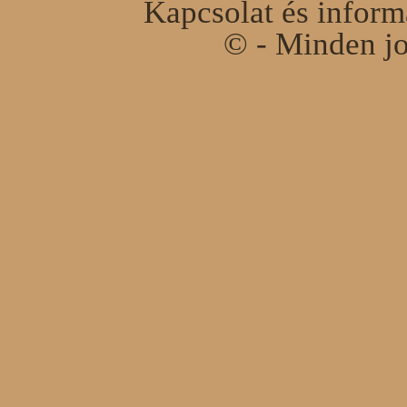
Kapcsolat és infor
© - Minden jo