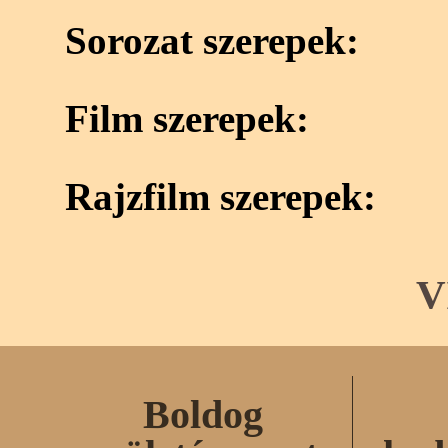
Sorozat szerepek:
Film szerepek:
Rajzfilm szerepek:
V
Boldog