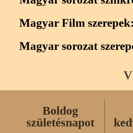
Magyar Film szerepek
Magyar sorozat szerep
V
Boldog
születésnapot
ked