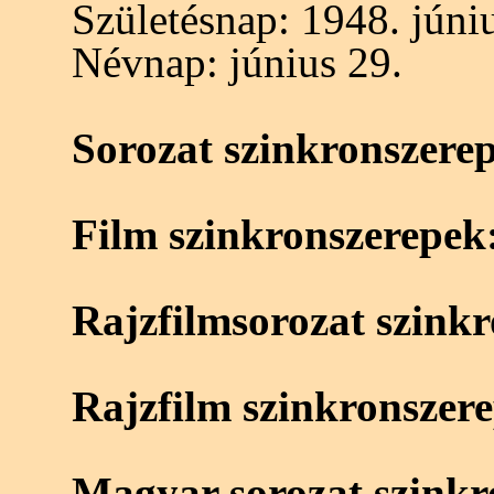
Születésnap:
1948. júniu
Névnap:
június 29.
Sorozat szinkronszere
Film szinkronszerepek
Rajzfilmsorozat szink
Rajzfilm szinkronszer
Magyar sorozat szinkr