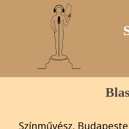
Bla
Színművész. Budapesten