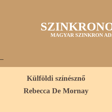
SZINKRON
MAGYAR SZINKRON AD
Külföldi színésznő
Rebecca De Mornay