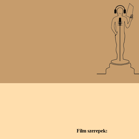
Film szerepek: