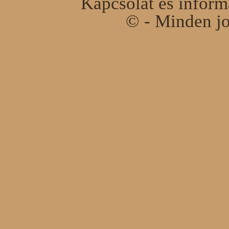
Kapcsolat és infor
© - Minden jo