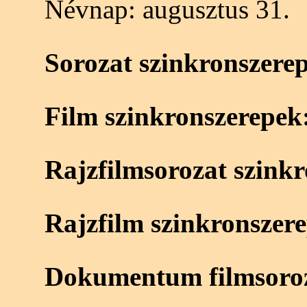
Névnap:
augusztus 31.
Sorozat szinkronszere
Film szinkronszerepek
Rajzfilmsorozat szink
Rajzfilm szinkronszer
Dokumentum filmsoroz