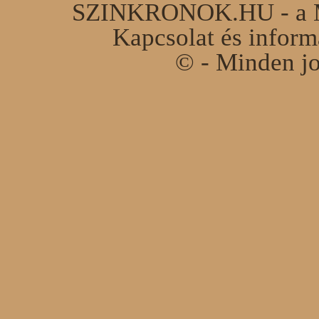
SZINKRONOK.HU - a Ma
Kapcsolat és infor
© - Minden jo