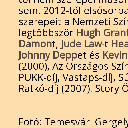
sem. 2012-től elsősorba
szerepeit a Nemzeti Szí
legtöbbször
Hugh Gran
Damon
t,
Jude Law
-t
Hea
Johnny Depp
et és
Kevin
(2000), Az Országos Szí
PUKK-díj, Vastaps-díj, S
Ratkó-díj (2007), Story Ö
Fotó: Temesvári Gergel