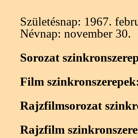
Születésnap:
1967. febru
Névnap:
november 30.
Sorozat szinkronszere
Film szinkronszerepek
Rajzfilmsorozat szink
Rajzfilm szinkronszer