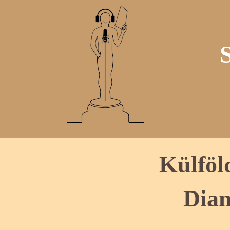
Külföl
Dian