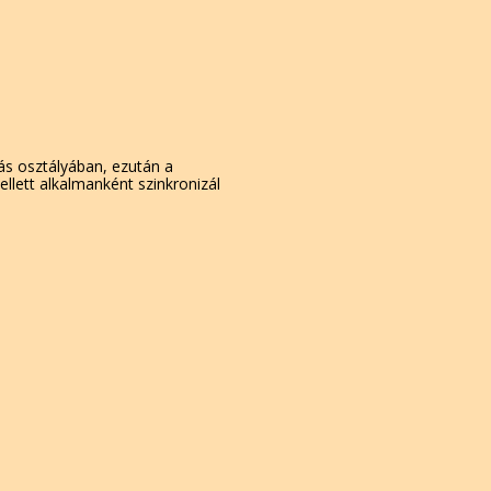
s osztályában, ezután a
llett alkalmanként szinkronizál