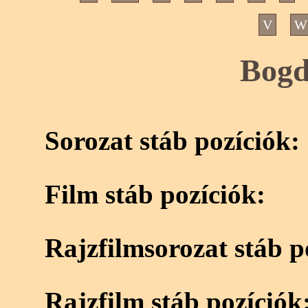
V
W
Bogd
Sorozat stáb pozíciók:
Film stáb pozíciók:
Rajzfilmsorozat stáb p
Rajzfilm stáb pozíciók