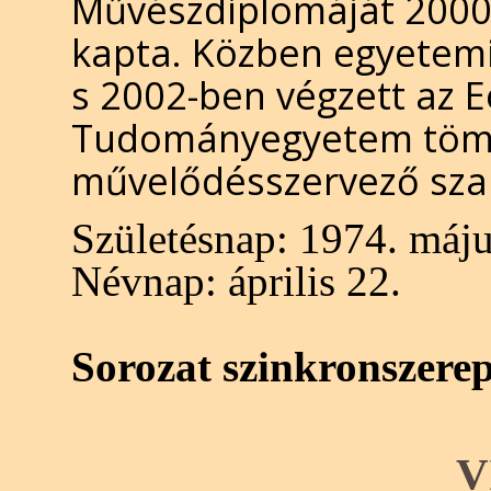
Művészdiplomáját 2000-
kapta. Közben egyetemi 
s 2002-ben végzett az 
Tudományegyetem töm
művelődésszervező sza
Születésnap:
1974. máju
Névnap:
április 22.
Sorozat szinkronszere
V