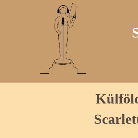
Külföl
Scarle