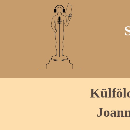
Külföl
Joann