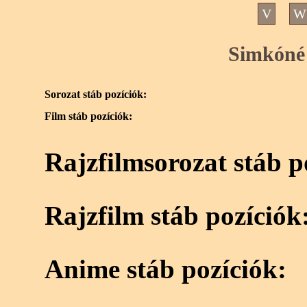
V
W
Simkóné 
Sorozat stáb pozíciók:
Film stáb pozíciók:
Rajzfilmsorozat stáb p
Rajzfilm stáb pozíciók
Anime stáb pozíciók: