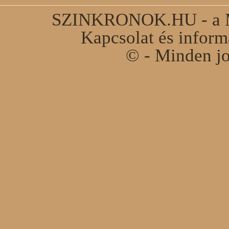
SZINKRONOK.HU - a Ma
Kapcsolat és infor
© - Minden jo