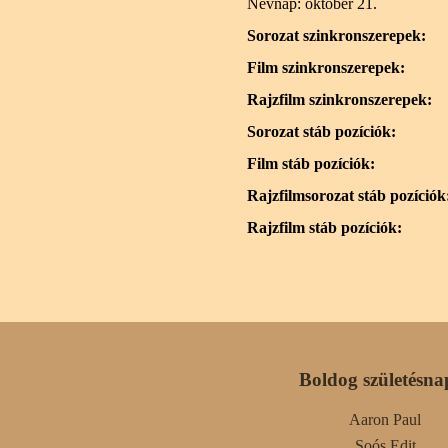
Névnap:
október 21.
Sorozat szinkronszerepek:
Film szinkronszerepek:
Rajzfilm szinkronszerepek:
Sorozat stáb pozíciók:
Film stáb pozíciók:
Rajzfilmsorozat stáb pozíciók
Rajzfilm stáb pozíciók:
Boldog születésna
Aaron Paul
Soós Edit