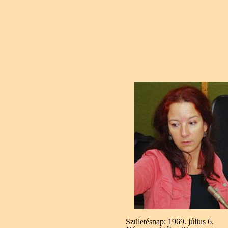
Születésnap:
1969. július 6.