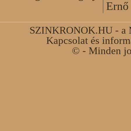
Ernő 
SZINKRONOK.HU - a Ma
Kapcsolat és infor
© - Minden jo