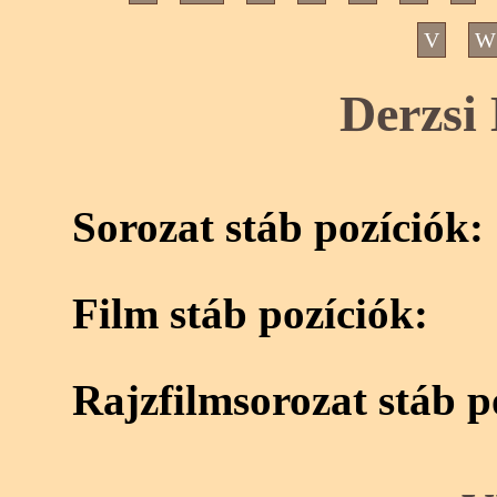
V
W
Derzsi
Sorozat stáb pozíciók:
Film stáb pozíciók:
Rajzfilmsorozat stáb p