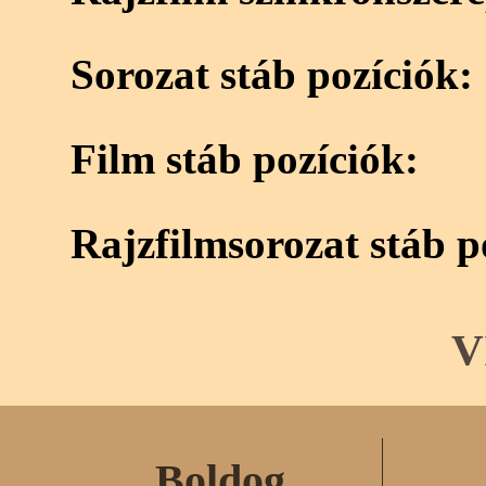
Sorozat stáb pozíciók:
Film stáb pozíciók:
Rajzfilmsorozat stáb p
V
Boldog