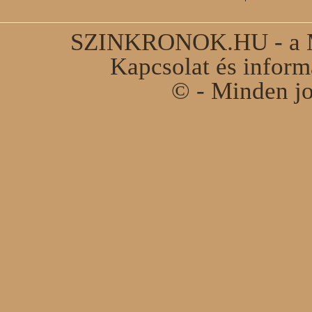
SZINKRONOK.HU - a Ma
Kapcsolat és infor
© - Minden jo