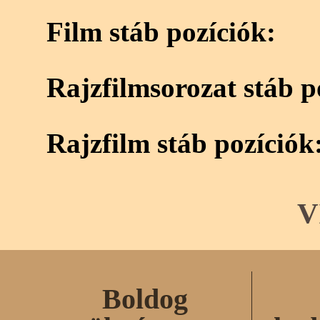
Film stáb pozíciók:
Rajzfilmsorozat stáb p
Rajzfilm stáb pozíciók
V
Boldog