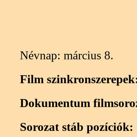
Névnap:
március 8.
Film szinkronszerepek
Dokumentum filmsoroz
Sorozat stáb pozíciók: