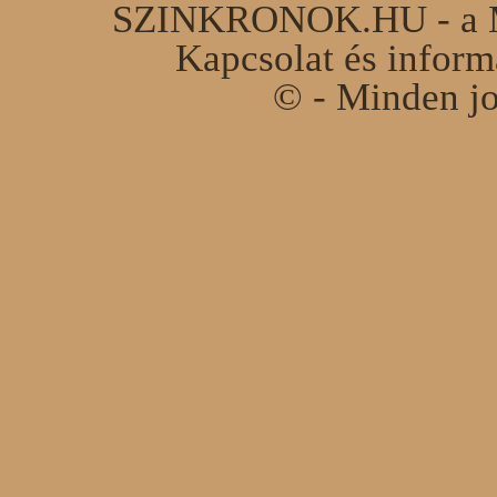
SZINKRONOK.HU - a Ma
Kapcsolat és infor
© - Minden jo