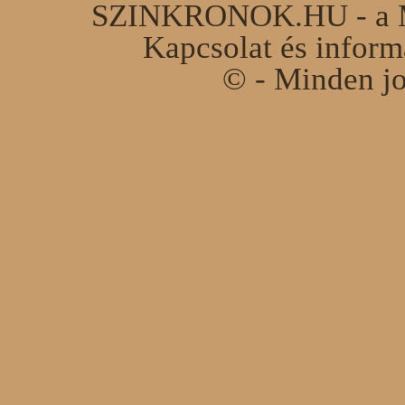
SZINKRONOK.HU - a Ma
Kapcsolat és infor
© - Minden jo