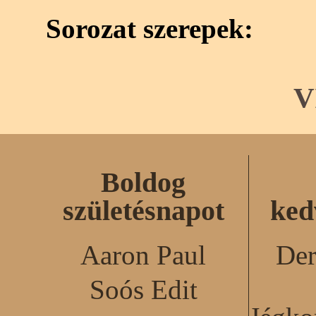
Sorozat szerepek:
V
Boldog
születésnapot
ked
Aaron Paul
Der
Soós Edit