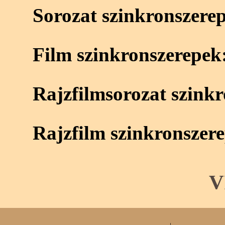
Sorozat szinkronszere
Film szinkronszerepek
Rajzfilmsorozat szink
Rajzfilm szinkronszer
V