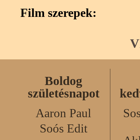
Film szerepek:
V
Boldog
születésnapot
ked
Aaron Paul
Sos
Soós Edit