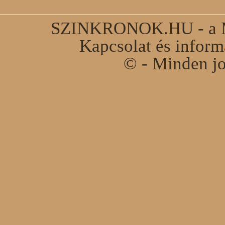
SZINKRONOK.HU - a Ma
Kapcsolat és infor
© - Minden jo