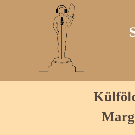
Külföl
Marga