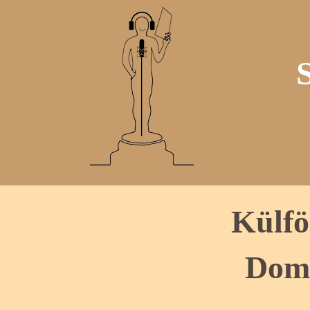
Külfö
Domi