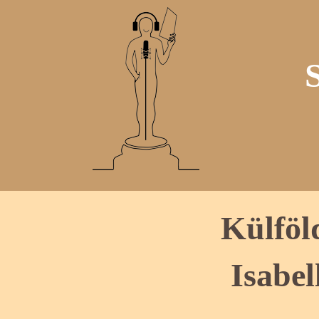
Külföl
Isabe