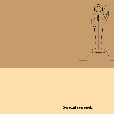
Sorozat szerepek: