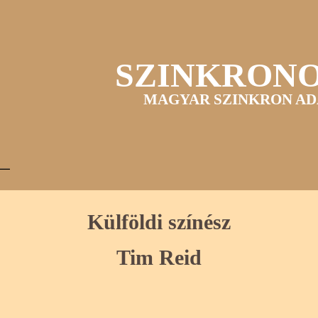
SZINKRON
MAGYAR SZINKRON AD
Külföldi színész
Tim Reid