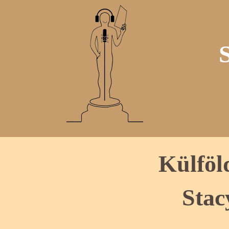
Külföl
Stac