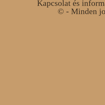
Kapcsolat és infor
© - Minden jo