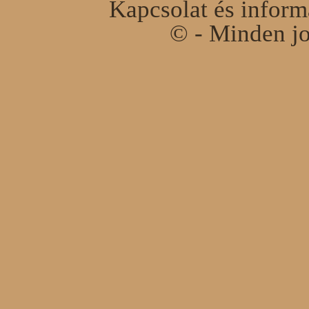
Kapcsolat és infor
© - Minden jo