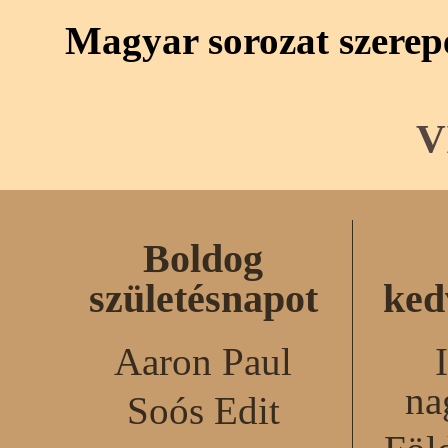
Magyar sorozat szerep
V
Boldog
születésnapot
ked
Aaron Paul
na
Soós Edit