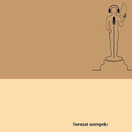
Sorozat szerepek: