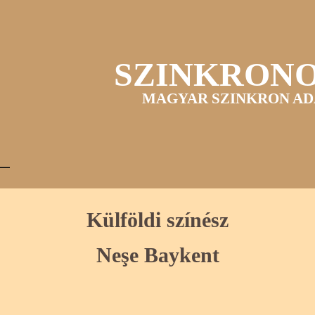
SZINKRON
MAGYAR SZINKRON AD
Külföldi színész
Neşe Baykent